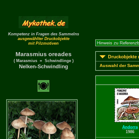
Kompetenz in Fragen des Sammelns
ausgewählter Druckobjekte
mit Pilzmotiven
Marasmius oreades
Druckobjekte m
( Marasmius = Schwindlinge )
Auswahl der Samm
Nelken-Schwindling
Andorra
1986