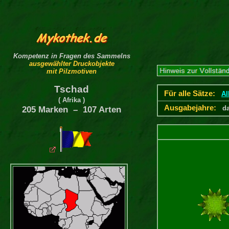
Kompetenz in Fragen des Sammelns
ausgewählter Druckobjekte
mit Pilzmotiven
Tschad
Für alle Sätze:
Al
( Afrika )
Ausgabejahre:
d
205 Marken – 107 Arten