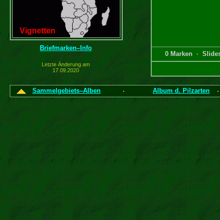
Vignetten
Briefmarken–Info
0 Marken · Slid
Letzte Änderung am
17.09.2020
Sammelgebiets–Alben
Album d. Pilzarten
·