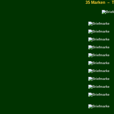
35 Marken – T