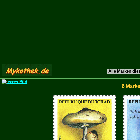
Alle Marken die
6 Mark