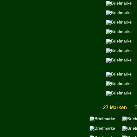
27 Marken – T