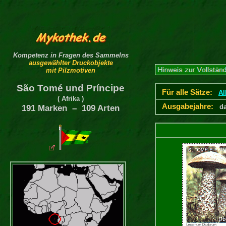
Kompetenz in Fragen des Sammelns
ausgewählter Druckobjekte
mit Pilzmotiven
São Tomé und Príncipe
Für alle Sätze:
Al
( Afrika )
Ausgabejahre:
d
191 Marken – 109 Arten