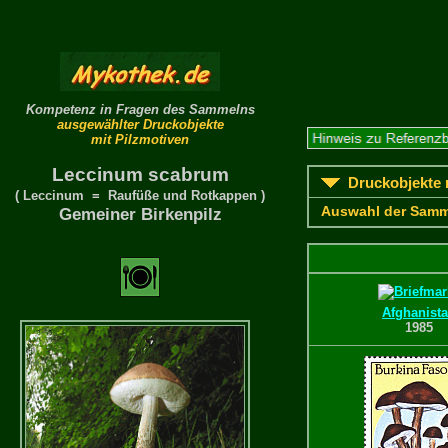
Kompetenz in Fragen des Sammelns
ausgewählter Druckobjekte
mit Pilzmotiven
Leccinum scabrum
Druckobjekte m
( Leccinum = Raufüße und Rotkappen )
Auswahl der Samm
Gemeiner Birkenpilz
Afghanist
1985