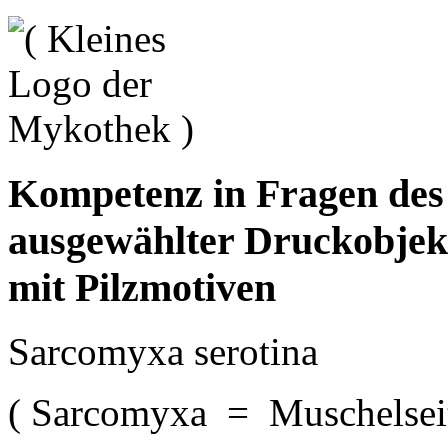
Kompetenz in Fragen de
ausgewählter Druckobjek
mit Pilzmotiven
Sarcomyxa serotina
( Sarcomyxa = Muschelseit