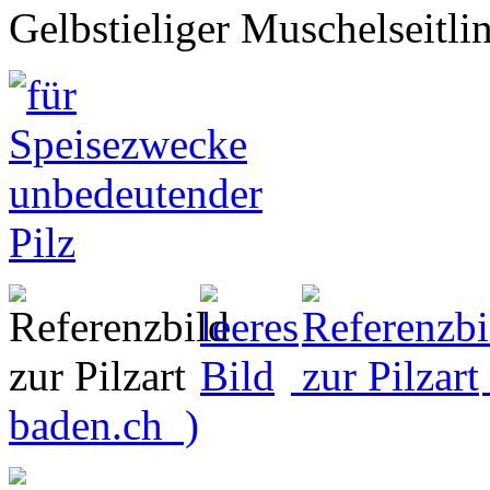
Gelbstieliger Muschelseitli
baden.ch )