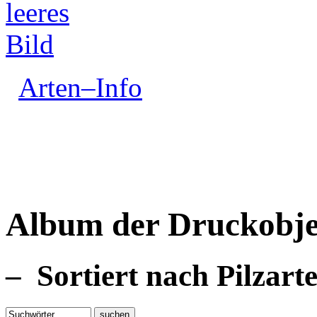
Arten–Info
Album der Druckobje
– Sortiert nach Pilzart