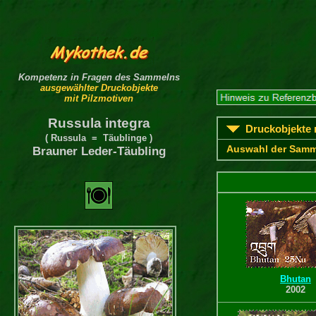
Kompetenz in Fragen des Sammelns
ausgewählter Druckobjekte
mit Pilzmotiven
Russula integra
Druckobjekte m
( Russula = Täublinge )
Auswahl der Samm
Brauner Leder-Täubling
Bhutan
2002