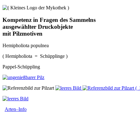
Kompetenz in Fragen des Sammelns
ausgewählter Druckobjekte
mit Pilzmotiven
Hemipholiota populnea
( Hemipholiota = Schüpplinge )
Pappel-Schüppling
( 
Arten–Info