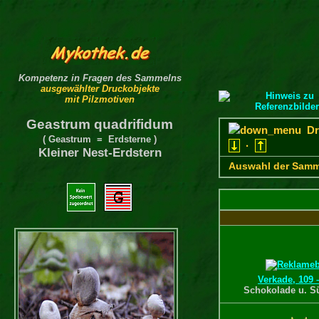
Kompetenz in Fragen des Sammelns
ausgewählter Druckobjekte
mit Pilzmotiven
Geastrum quadrifidum
Dru
( Geastrum = Erdsterne )
·
Kleiner Nest-Erdstern
Auswahl der Samm
Verkade, 109 
Schokolade u. S