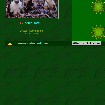
Arten–Info
Letzte Änderung am
01.12.2020
Sammelgebiets–Alben
Album d. Pilzarten
·