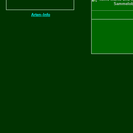
Arten–Info