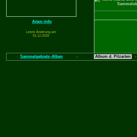
Arten–Info
Letzte Änderung am
01.12.2020
Sammelgebiets–Alben
Album d. Pilzarten
·