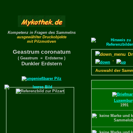
Kompetenz in Fragen des Sammelns
ausgewählter Druckobjekte
mit Pilzmotiven
Geastrum coronatum
Dru
( Geastrum = Erdsterne )
·
Dunkler Erdstern
Auswahl der Samm
Luxembur
1991