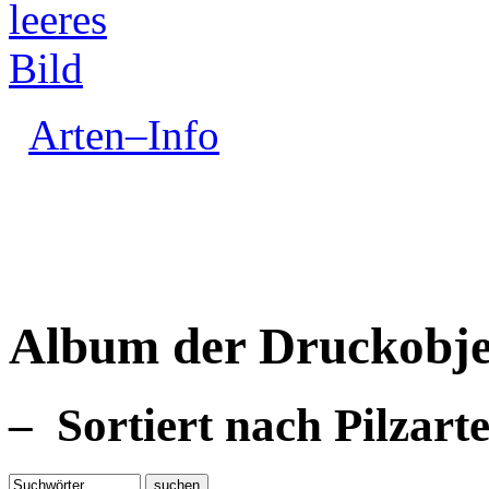
Arten–Info
Album der Druckobje
– Sortiert nach Pilzart