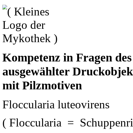
Kompetenz in Fragen de
ausgewählter Druckobjek
mit Pilzmotiven
Floccularia luteovirens
( Floccularia = Schuppenrit