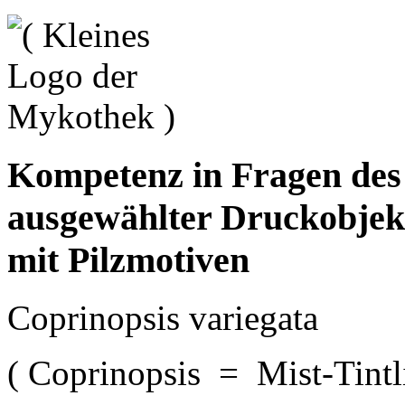
Kompetenz in Fragen de
ausgewählter Druckobjek
mit Pilzmotiven
Coprinopsis variegata
( Coprinopsis = Mist-Tintl