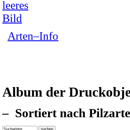
Arten–Info
Album der Druckobje
– Sortiert nach Pilzart