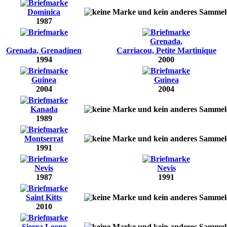
Dominica
1987
Grenada,
Grenada, Grenadinen
Carriacou, Petite Martinique
1994
2000
Guinea
Guinea
2004
2004
Kanada
1989
Montserrat
1991
Nevis
Nevis
1987
1991
Saint Kitts
2010
Sierra Leone