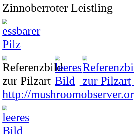
Zinnoberroter Leistling
http://mushroomobserver.o