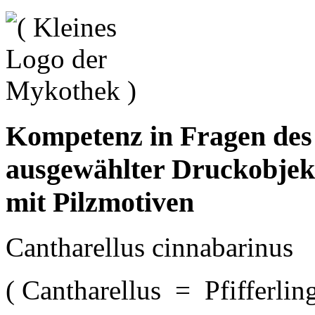
Kompetenz in Fragen de
ausgewählter Druckobjek
mit Pilzmotiven
Cantharellus cinnabarinus
( Cantharellus = Pfifferling