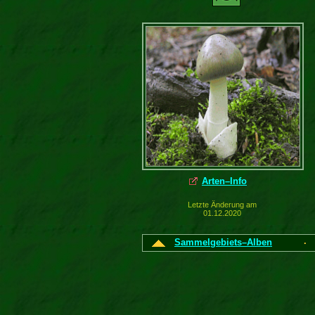
Arten–Info
Letzte Änderung am
01.12.2020
Sammelgebiets–Alben
·