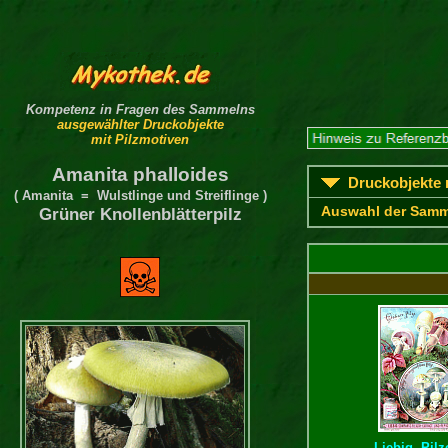
Kompetenz in Fragen des Sammelns
ausgewählter Druckobjekte
mit Pilzmotiven
Amanita phalloides
Druckobjekte m
( Amanita = Wulstlinge und Streiflinge )
Auswahl der Samm
Grüner Knollenblätterpilz
Liebig, Pilz