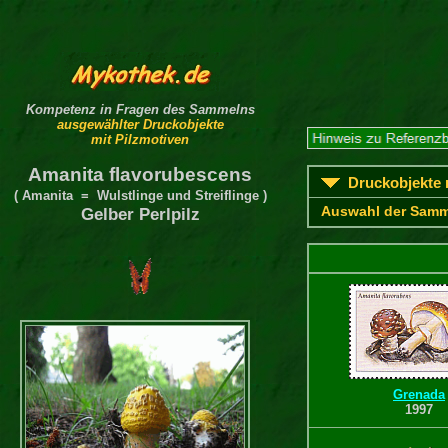
Kompetenz in Fragen des Sammelns
ausgewählter Druckobjekte
mit Pilzmotiven
Amanita flavorubescens
Druckobjekte m
( Amanita = Wulstlinge und Streiflinge )
Auswahl der Samm
Gelber Perlpilz
Grenada
1997