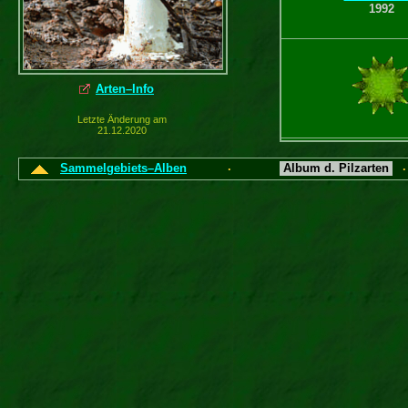
1992
Arten–Info
Letzte Änderung am
21.12.2020
Sammelgebiets–Alben
Album d. Pilzarten
·