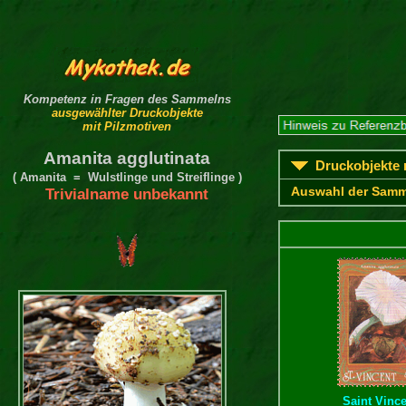
Kompetenz in Fragen des Sammelns
ausgewählter Druckobjekte
mit Pilzmotiven
Amanita agglutinata
Druckobjekte m
( Amanita = Wulstlinge und Streiflinge )
Auswahl der Samm
Trivialname unbekannt
Saint Vince