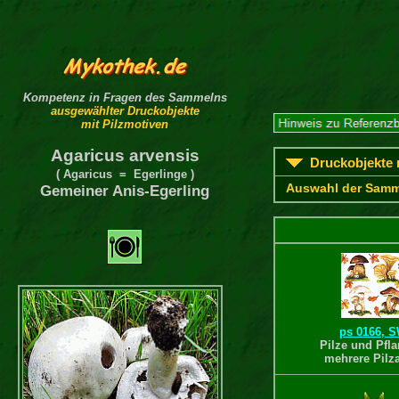
Kompetenz in Fragen des Sammelns
ausgewählter Druckobjekte
mit Pilzmotiven
Agaricus arvensis
Druckobjekte m
( Agaricus = Egerlinge )
Auswahl der Samm
Gemeiner Anis-Egerling
ps 0166, 
Pilze und Pfla
mehrere Pilz