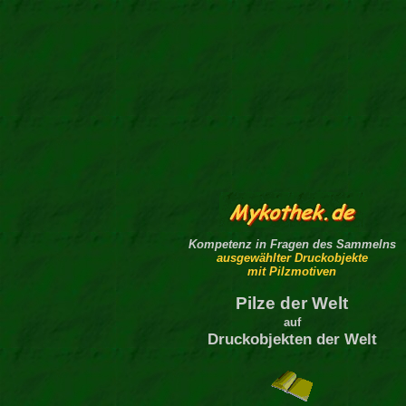
Kompetenz in Fragen des Sammelns
ausgewählter Druckobjekte
mit Pilzmotiven
Pilze der Welt
auf
Druckobjekten der Welt