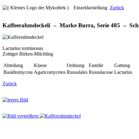
Einzeldarstellung
Zurück
Kaffeerahmdeckeli – Marke Burra, Serie 485 – Sch
Lactarius torminosus
Zottiger Birken-Milchling
Abteilung
Klasse
Ordnung
Familie
Gattung
Basidiomycota
Agaricomycetes
Russulales
Russulaceae
Lactarius
Zurück