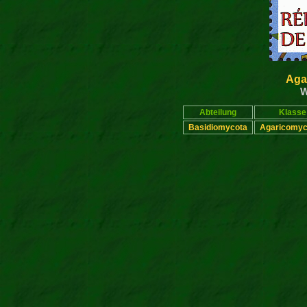
Aga
W
Abteilung
Klasse
Basidiomycota
Agaricomyc